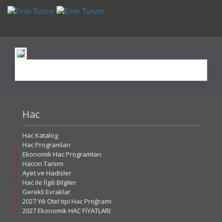
navig
Hac
Hac Katalog
Hac Programları
Ekonomik Hac Programları
Haccın Tanımı
Ayet ve Hadisler
Hac ile İlgili Bilgiler
Gerekli Evraklar
2027 Yılı Otel tipi Hac Proğramı
2027 Ekonomik HAC FİYATLARI