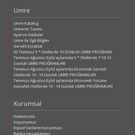
Umre
Umre Katalog
Umrenin Tanımı
Ayet ve Hadisler
Umre ile İlgili Bilgiler
Gerekli Evraklar
02 Temmuz 5 * Otellerde 10 GÜNLÜK UMRE PROĞRAMI
Temmuz-Ağustos-Eylül aylarında 5 * Otellerde 7-10-13
Günlük UMRE PROĞRAMLARI
Temmuz-Ağustos-Eylül aylarında Ekonomik Servisli
Otellerde 10 - 14 Günlük UMRE PROĞRAMLARI
Temmuz-Ağustos-Eylül aylarında Ekonomik Yürüme
mesafeli Otellerde 10 - 14 Günlük UMRE PROĞRAMLARI
Kurumsal
Hakkımızda
Vizyonumuz
Kişisel Verilerin Korunması
Banka Hesaplarımız